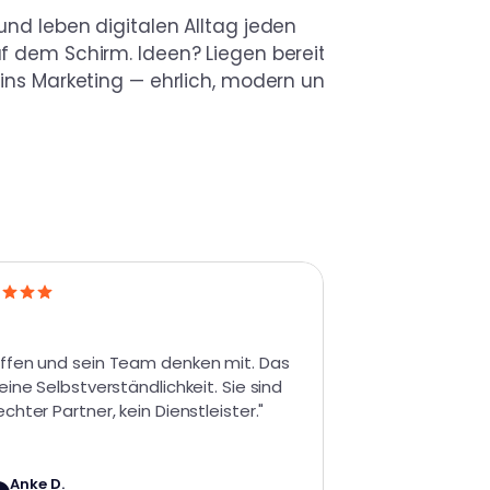
nd leben digitalen Alltag jeden 
 dem Schirm. Ideen? Liegen bereit. 
ins Marketing — ehrlich, modern und 
ffen und sein Team denken mit. Das 
keine Selbstverständlichkeit. Sie sind 
echter Partner, kein Dienstleister."
Anke D.