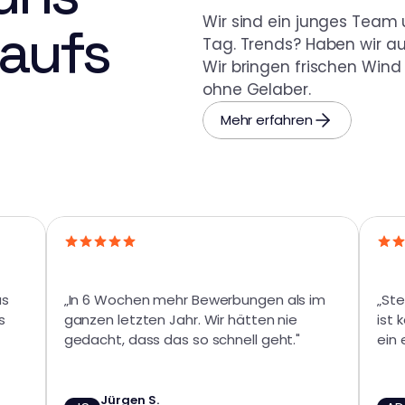
Wir sind ein junges Team u
 aufs 
Tag. Trends? Haben wir auf
Wir bringen frischen Wind 
ohne Gelaber.
Mehr erfahren
s 
„In 6 Wochen mehr Bewerbungen als im 
„Ste
 
ganzen letzten Jahr. Wir hätten nie 
ist 
gedacht, dass das so schnell geht."
ein 
Jürgen S.