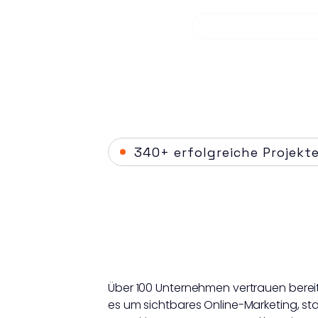
340+ erfolgreiche Projekte
Projekte
Kopf
ble
Über 100 Unternehmen vertrauen bereit
es um sichtbares Online-Marketing, sta