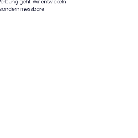
rbung geht. Wir entwickeln 
 sondern messbare 