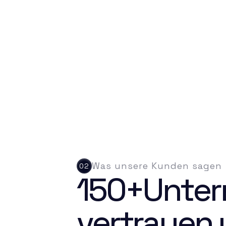
Sportböden Systeme 
GmbH
Was unsere Kunden sagen
02
150+Unter