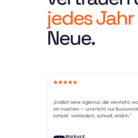
jedes Jahr
Neue.
„Endlich eine Agentur, die versteht, wa
wir machen — und nicht nur Buzzwords
schickt. Verlässlich, schnell, ehrlich."
Markus K.